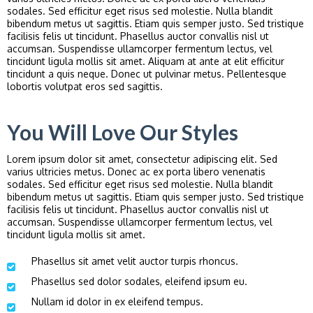
sodales. Sed efficitur eget risus sed molestie. Nulla blandit
bibendum metus ut sagittis. Etiam quis semper justo. Sed tristique
facilisis felis ut tincidunt. Phasellus auctor convallis nisl ut
accumsan. Suspendisse ullamcorper fermentum lectus, vel
tincidunt ligula mollis sit amet. Aliquam at ante at elit efficitur
tincidunt a quis neque. Donec ut pulvinar metus. Pellentesque
lobortis volutpat eros sed sagittis.
You Will Love Our Styles
Lorem ipsum dolor sit amet, consectetur adipiscing elit. Sed
varius ultricies metus. Donec ac ex porta libero venenatis
sodales. Sed efficitur eget risus sed molestie. Nulla blandit
bibendum metus ut sagittis. Etiam quis semper justo. Sed tristique
facilisis felis ut tincidunt. Phasellus auctor convallis nisl ut
accumsan. Suspendisse ullamcorper fermentum lectus, vel
tincidunt ligula mollis sit amet.
Phasellus sit amet velit auctor turpis rhoncus.
Phasellus sed dolor sodales, eleifend ipsum eu.
Nullam id dolor in ex eleifend tempus.