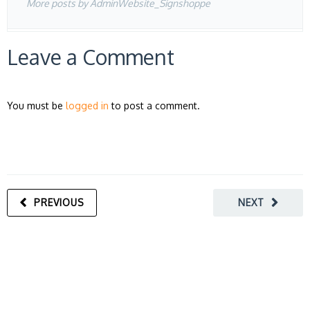
More posts by AdminWebsite_Signshoppe
Leave a Comment
You must be
logged in
to post a comment.
PREVIOUS
NEXT