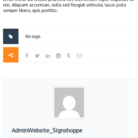
nisi. Aliquam accumsan, nulla sed feugiat vehicula, lacus justo
semper libero, quis porttito.
No tags.
AdminWebsite_Signshoppe